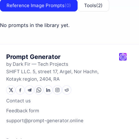
Reference Image Prompts
(0)
Tools
(2)
No prompts in the library yet.
Prompt Generator
by Dark Fir — Tech Projects
SHIFT LLC. 5, street 17, Argel, Nor Hachn,
Kotayk region, 2404, RA
Contact us
Feedback form
support@prompt-generator.online