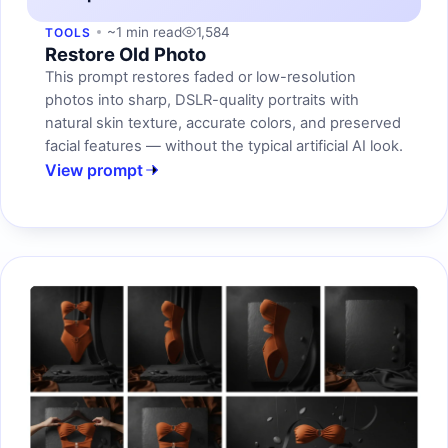
~1 min read
1,584
TOOLS
Restore Old Photo
This prompt restores faded or low-resolution
photos into sharp, DSLR-quality portraits with
natural skin texture, accurate colors, and preserved
facial features — without the typical artificial AI look.
View prompt