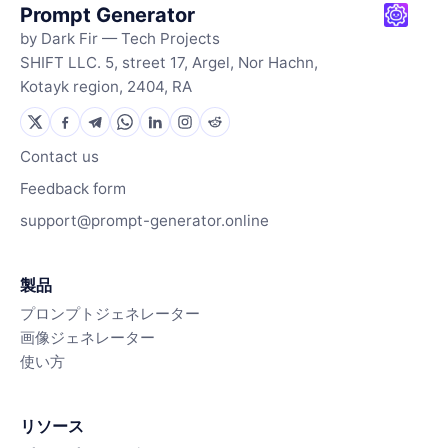
Prompt Generator
by Dark Fir — Tech Projects
SHIFT LLC. 5, street 17, Argel, Nor Hachn,
Kotayk region, 2404, RA
Contact us
Feedback form
support@prompt-generator.online
製品
プロンプトジェネレーター
画像ジェネレーター
使い方
リソース