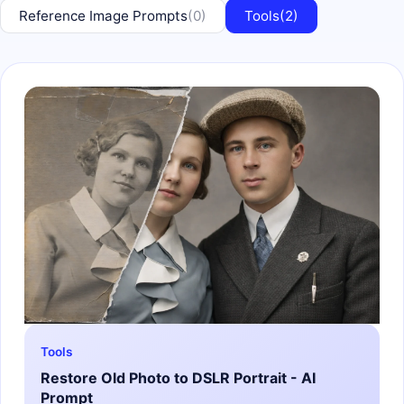
Reference Image Prompts
(0)
Tools
(2)
Tools
Restore Old Photo to DSLR Portrait - AI
Prompt