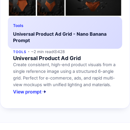
Tools
Universal Product Ad Grid - Nano Banana
Prompt
~2 min read
428
TOOLS
Universal Product Ad Grid
Create consistent, high-end product visuals from a
single reference image using a structured 6-angle
grid. Perfect for e-commerce, ads, and rapid multi-
view mockups with unified lighting and materials.
View prompt