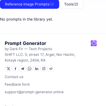
Reference Image Prompts
(0)
Tools
(2)
No prompts in the library yet.
Prompt Generator
by Dark Fir — Tech Projects
SHIFT LLC. 5, street 17, Argel, Nor Hachn,
Kotayk region, 2404, RA
Contact us
Feedback form
support@prompt-generator.online