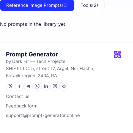
Reference Image Prompts
(0)
Tools
(2)
No prompts in the library yet.
Prompt Generator
by Dark Fir — Tech Projects
SHIFT LLC. 5, street 17, Argel, Nor Hachn,
Kotayk region, 2404, RA
Contact us
Feedback form
support@prompt-generator.online