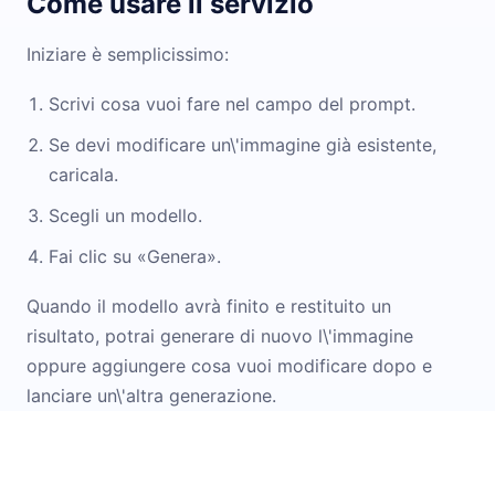
Come usare il servizio
Iniziare è semplicissimo:
Scrivi cosa vuoi fare nel campo del prompt.
Se devi modificare un\'immagine già esistente,
caricala.
Scegli un modello.
Fai clic su «Genera».
Quando il modello avrà finito e restituito un
risultato, potrai generare di nuovo l\'immagine
oppure aggiungere cosa vuoi modificare dopo e
lanciare un\'altra generazione.
Alla fine, passo dopo passo, otterrai il numero di
immagini che ti serve.