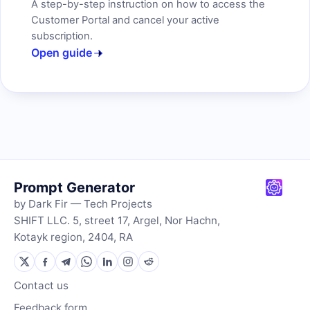
A step-by-step instruction on how to access the
Customer Portal and cancel your active
subscription.
Open guide
Prompt Generator
by Dark Fir — Tech Projects
SHIFT LLC. 5, street 17, Argel, Nor Hachn,
Kotayk region, 2404, RA
Contact us
Feedback form