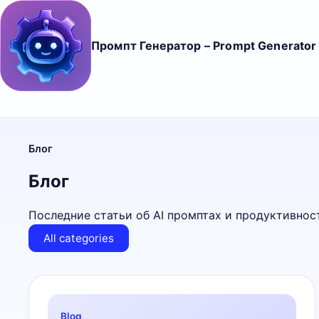
Промпт Генератор – Prompt Generator
Блог
Блог
Последние статьи об AI промптах и продуктивнос
All categories
Blog