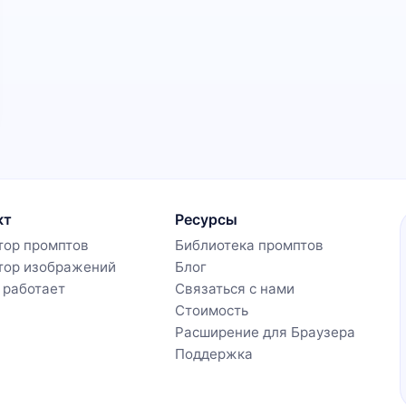
кт
Ресурсы
тор промптов
Библиотека промптов
тор изображений
Блог
о работает
Связаться с нами
Стоимость
Расширение для Браузера
Поддержка