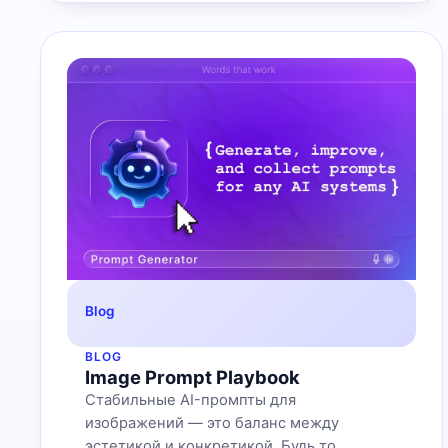
Blog
BLOG
Image Prompt Playbook
Стабильные AI-промпты для
изображений — это баланс между
эстетикой и конкретикой. Будь то