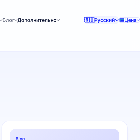
Блог
Дополнительно
Русский
Цена
🇷🇺
Blog