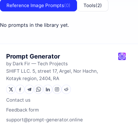
Reference Image Prompts
(0)
Tools
(2)
No prompts in the library yet.
Prompt Generator
by Dark Fir — Tech Projects
SHIFT LLC. 5, street 17, Argel, Nor Hachn,
Kotayk region, 2404, RA
Contact us
Feedback form
support@prompt-generator.online