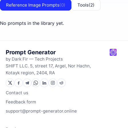
Reference Image Prompts
(0)
Tools
(2)
No prompts in the library yet.
Prompt Generator
by Dark Fir — Tech Projects
SHIFT LLC. 5, street 17, Argel, Nor Hachn,
Kotayk region, 2404, RA
Contact us
Feedback form
support@prompt-generator.online