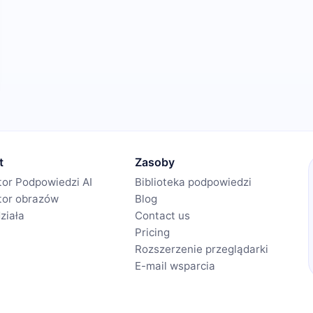
t
Zasoby
or Podpowiedzi AI
Biblioteka podpowiedzi
tor obrazów
Blog
działa
Contact us
Pricing
Rozszerzenie przeglądarki
E-mail wsparcia