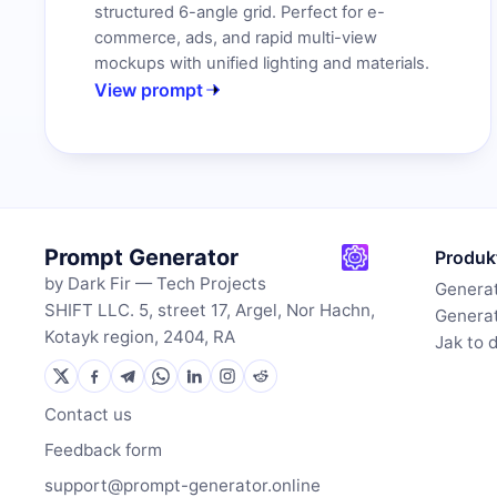
structured 6-angle grid. Perfect for e-
commerce, ads, and rapid multi-view
mockups with unified lighting and materials.
View prompt
Prompt Generator
Produk
by Dark Fir — Tech Projects
Generat
SHIFT LLC. 5, street 17, Argel, Nor Hachn,
Genera
Kotayk region, 2404, RA
Jak to 
Contact us
Feedback form
support@prompt-generator.online