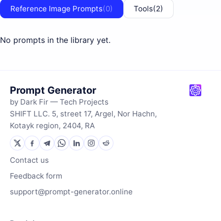
Reference Image Prompts
(0)
Tools
(2)
No prompts in the library yet.
Prompt Generator
by Dark Fir — Tech Projects
SHIFT LLC. 5, street 17, Argel, Nor Hachn,
Kotayk region, 2404, RA
Contact us
Feedback form
support@prompt-generator.online